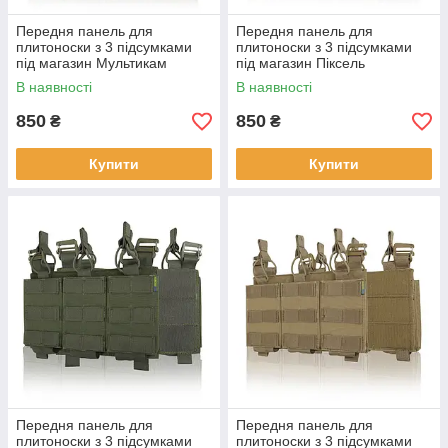
Передня панель для
Передня панель для
плитоноски з 3 підсумками
плитоноски з 3 підсумками
під магазин Мультикам
під магазин Піксель
В наявності
В наявності
850
850
₴
₴
Купити
Купити
Передня панель для
Передня панель для
плитоноски з 3 підсумками
плитоноски з 3 підсумками