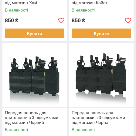
під магазин Хакі
під магазин Койот
В наявності
В наявності
850
850
₴
₴
Купити
Купити
Передня панель для
Передня панель для
плитоноски з 3 підсумками
плитоноски з 3 підсумками
під магазин Чорний
під магазин Чорна
мультикам
В наявності
В наявності