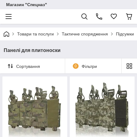
Магазин "Спецназ"
Товари та послуги
Тактичне спорядження
Підсумки
Панелі для плитоноски
Сортування
0
Фільтри