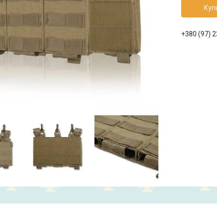
Куп
+380 (97) 