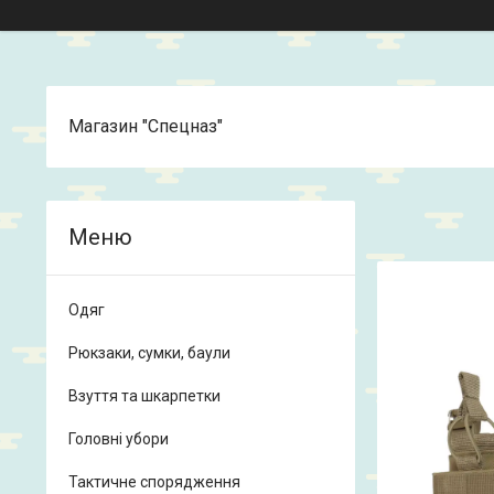
Магазин "Спецназ"
Одяг
Рюкзаки, сумки, баули
Взуття та шкарпетки
Головні убори
Тактичне спорядження