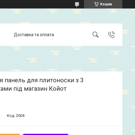
Кошик
Доставка та оплата
я панель для плитоноски з 3
ами під магазин Койот
Код:
2004