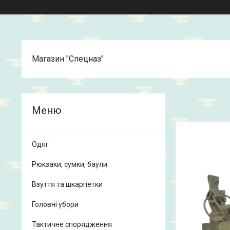
Магазин "Спецназ"
Одяг
Рюкзаки, сумки, баули
Взуття та шкарпетки
Головні убори
Тактичне спорядження