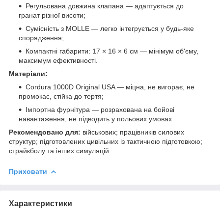
Регульована довжина клапана — адаптується до
гранат різної висоти;
Сумісність з MOLLE — легко інтегрується у будь-яке
спорядження;
Компактні габарити: 17 × 16 × 6 см — мінімум об'єму,
максимум ефективності.
Матеріали:
Cordura 1000D Original USA — міцна, не вигорає, не
промокає, стійка до тертя;
Імпортна фурнітура — розрахована на бойові
навантаження, не підводить у польових умовах.
Рекомендовано для:
військових; працівників силових
структур; підготовлених цивільних із тактичною підготовкою;
страйкболу та інших симуляцій.
Приховати
Характеристики