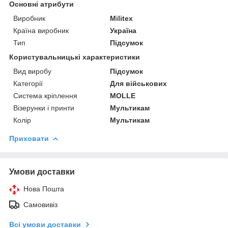
Основні атрибути
Виробник
Militex
Країна виробник
Україна
Тип
Підсумок
Користувальницькі характеристики
Вид виробу
Підсумок
Категорії
Для військових
Система кріплення
MOLLE
Візерунки і принти
Мультикам
Колір
Мультикам
Приховати
Умови доставки
Нова Пошта
Самовивіз
Всі умови доставки