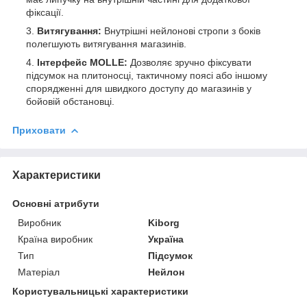
фіксації.
Витягування:
Внутрішні нейлонові стропи з боків
полегшують витягування магазинів.
Інтерфейс MOLLE:
Дозволяє зручно фіксувати
підсумок на плитоносці, тактичному поясі або іншому
спорядженні для швидкого доступу до магазинів у
бойовій обстановці.
Приховати
Характеристики
Основні атрибути
Виробник
Kiborg
Країна виробник
Україна
Тип
Підсумок
Матеріал
Нейлон
Користувальницькі характеристики