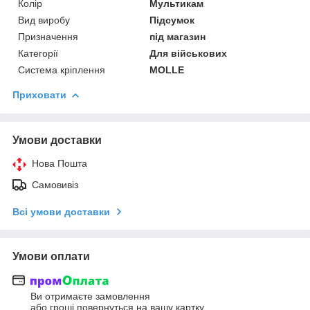
Колір
Мультикам
Вид виробу
Підсумок
Призначення
під магазин
Категорії
Для військових
Система кріплення
MOLLE
Приховати
Умови доставки
Нова Пошта
Самовивіз
Всі умови доставки
Умови оплати
Ви отримаєте замовлення
або гроші повернуться на вашу картку