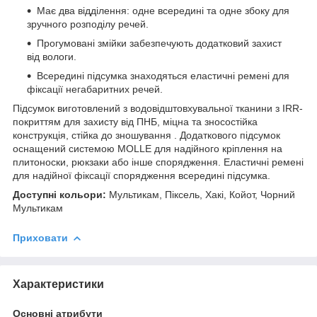
Має два відділення: одне всередині та одне збоку для
зручного розподілу речей.
Прогумовані змійки забезпечують додатковий захист
від вологи.
Всередині підсумка знаходяться еластичні ремені для
фіксації негабаритних речей.
Підсумок виготовлений з водовідштовхувальної тканини з IRR-
покриттям для захисту від ПНБ, міцна та зносостійка
конструкція, стійка до зношування . Додаткового підсумок
оснащений системою MOLLE для надійного кріплення на
плитоноски, рюкзаки або інше спорядження. Еластичні ремені
для надійної фіксації спорядження всередині підсумка.
Доступні кольори:
Мультикам, Піксель, Хакі, Койот, Чорний
Мультикам
Приховати
Характеристики
Основні атрибути