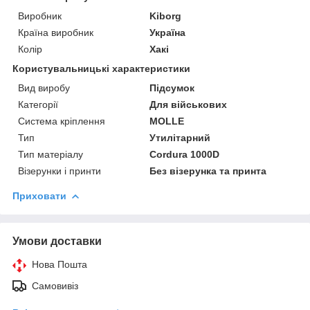
Виробник
Kiborg
Країна виробник
Україна
Колір
Хакі
Користувальницькі характеристики
Вид виробу
Підсумок
Категорії
Для військових
Система кріплення
MOLLE
Тип
Утилітарний
Тип матеріалу
Cordura 1000D
Візерунки і принти
Без візерунка та принта
Приховати
Умови доставки
Нова Пошта
Самовивіз