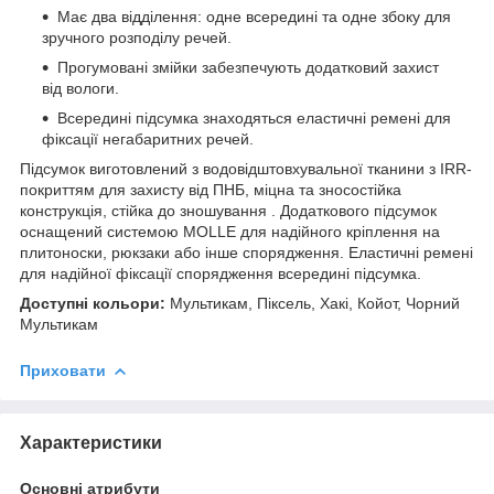
Має два відділення: одне всередині та одне збоку для
зручного розподілу речей.
Прогумовані змійки забезпечують додатковий захист
від вологи.
Всередині підсумка знаходяться еластичні ремені для
фіксації негабаритних речей.
Підсумок виготовлений з водовідштовхувальної тканини з IRR-
покриттям для захисту від ПНБ, міцна та зносостійка
конструкція, стійка до зношування . Додаткового підсумок
оснащений системою MOLLE для надійного кріплення на
плитоноски, рюкзаки або інше спорядження. Еластичні ремені
для надійної фіксації спорядження всередині підсумка.
Доступні кольори:
Мультикам, Піксель, Хакі, Койот, Чорний
Мультикам
Приховати
Характеристики
Основні атрибути