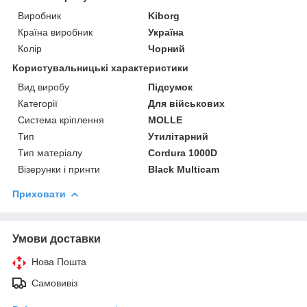
Виробник
Kiborg
Країна виробник
Україна
Колір
Чорний
Користувальницькі характеристики
Вид виробу
Підсумок
Категорії
Для військових
Система кріплення
MOLLE
Тип
Утилітарний
Тип матеріалу
Cordura 1000D
Візерунки і принти
Black Multicam
Приховати
Умови доставки
Нова Пошта
Самовивіз