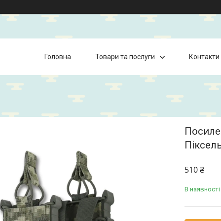
Головна
Товари та послуги
Контакти
Посилен
Піксел
510 ₴
В наявності