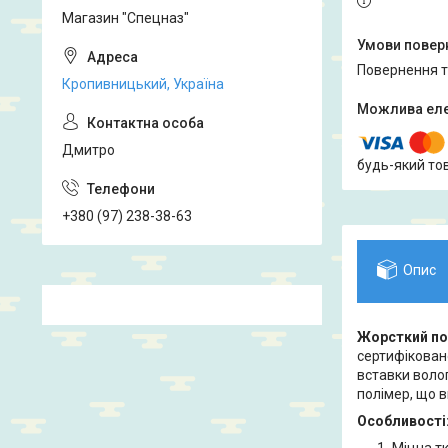
Магазин "Спецназ"
повернення 
Кропивницький, Україна
Дмитро
будь-який то
+380 (97) 238-38-63
Опис
Жорсткий по
сертифіковано
вставки воло
полімер, що в
Особливості
Міцна т