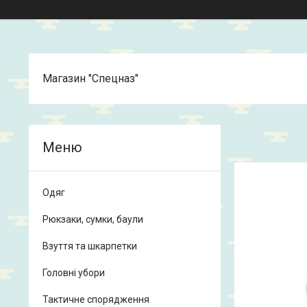
Магазин "Спецназ"
Одяг
Рюкзаки, сумки, баули
Взуття та шкарпетки
Головні убори
Тактичне спорядження