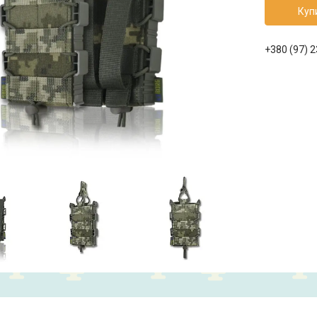
Куп
+380 (97) 