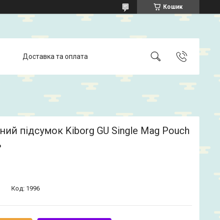
Кошик
Доставка та оплата
ий підсумок Kiborg GU Single Mag Pouch
ь
Код:
1996