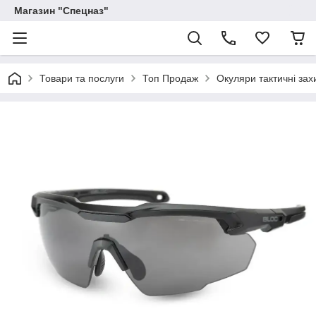
Магазин "Спецназ"
Товари та послуги
Топ Продаж
Окуляри тактичні зах