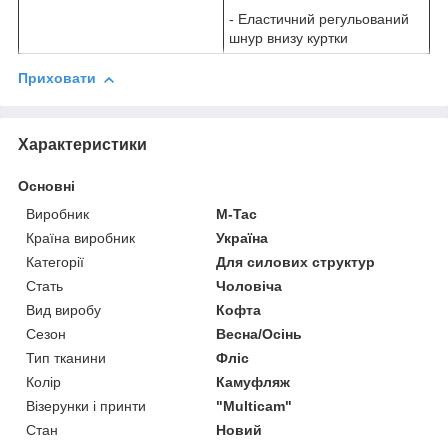
- Еластичний регульований
шнур внизу куртки
Приховати
Характеристики
Основні
Виробник
M-Tac
Країна виробник
Україна
Категорії
Для силових структур
Стать
Чоловіча
Вид виробу
Кофта
Сезон
Весна/Осінь
Тип тканини
Фліс
Колір
Камуфляж
Візерунки і принти
"Multicam"
Стан
Новий