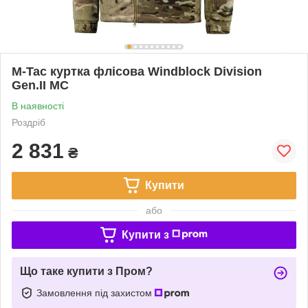
M-Tac куртка флісова Windblock Division
Gen.II MC
В наявності
Роздріб
2 831
₴
Купити
або
Купити з
Що таке купити з Пром?
Замовлення під захистом