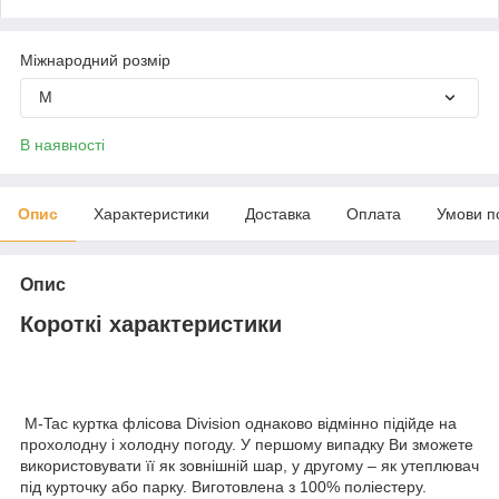
Міжнародний розмір
M
В наявності
Опис
Характеристики
Доставка
Оплата
Умови п
Опис
Короткі характеристики
M-Tac куртка флісова Division однаково відмінно підійде на
прохолодну і холодну погоду. У першому випадку Ви зможете
використовувати її як зовнішній шар, у другому – як утеплювач
під курточку або парку. Виготовлена з 100% поліестеру.