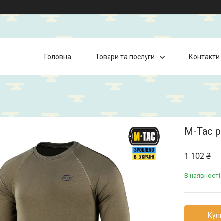
Головна
Товари та послуги
Контакти
M-Tac р
1 102 ₴
В наявності
Куп