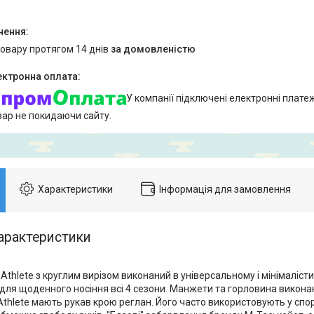
товару протягом 14 днів
за домовленістю
У компанії підключені електронні плате
вар не покидаючи сайту.
Характеристики
Інформація для замовлення
арактеристики
Athlete з круглим вирізом виконаний в універсальному і мінімалісти
для щоденного носіння всі 4 сезони. Манжети та горловина виконан
Athlete мають рукав крою реглан. Його часто використовують у спо