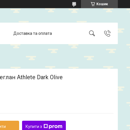
Кошик
Доставка та оплата
еглан Athlete Dark Olive
ити
Купити з