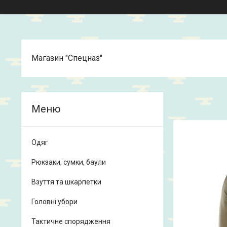
Магазин "Спецназ"
Одяг
Рюкзаки, сумки, баули
Взуття та шкарпетки
Головні убори
Тактичне спорядження