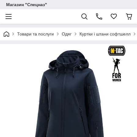
Магазин "Спецназ"
Товари та послуги
Одяг
Куртки і штани софтшелл