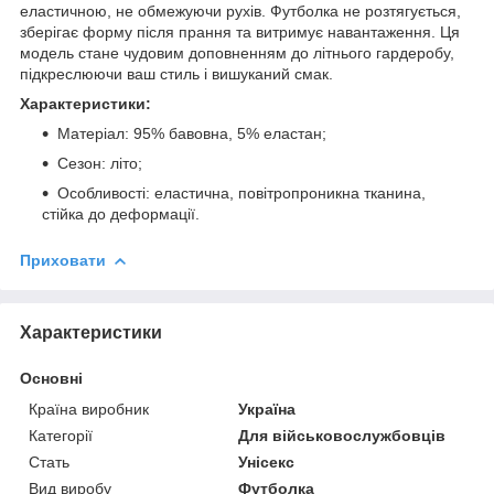
еластичною, не обмежуючи рухів. Футболка не розтягується,
зберігає форму після прання та витримує навантаження. Ця
модель стане чудовим доповненням до літнього гардеробу,
підкреслюючи ваш стиль і вишуканий смак.
Характеристики:
Матеріал: 95% бавовна, 5% еластан;
Сезон: літо;
Особливості: еластична, повітропроникна тканина,
стійка до деформації.
Приховати
Характеристики
Основні
Країна виробник
Україна
Категорії
Для військовослужбовців
Стать
Унісекс
Вид виробу
Футболка