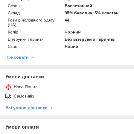
Сезон
Всесезонний
Склад
95% бавовна, 5% еластан
Розмір чоловічого одягу
44
(UA)
Колір
Чорний
Візерунки і принти
Без візерунків і принтів
Стан
Новий
Приховати
Умови доставки
Нова Пошта
Самовивіз
Всі умови доставки
Умови оплати