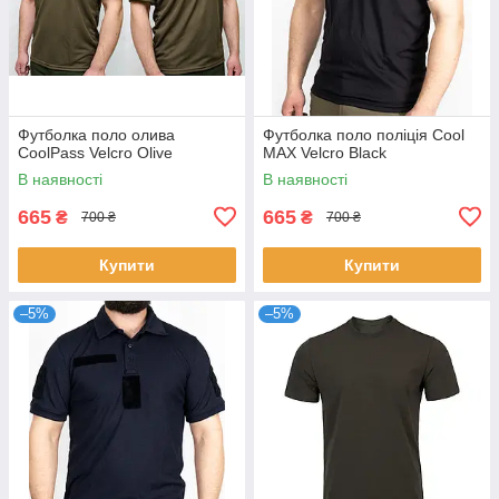
Футболка поло олива
Футболка поло поліція Cool
CoolPass Velcro Olive
MAX Velcro Black
В наявності
В наявності
665
665
₴
₴
700 ₴
700 ₴
Купити
Купити
–5%
–5%