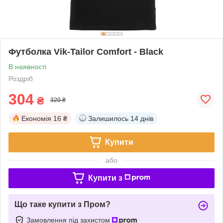
Футболка Vik-Tailor Comfort - Black
В наявності
Роздріб
304
₴
320 ₴
Економія
16 ₴
Залишилось
14 днів
Купити
або
Купити з
Що таке купити з Пром?
Замовлення під захистом