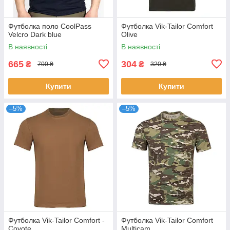
Футболка поло CoolPass
Футболка Vik-Tailor Comfort
Velcro Dark blue
Olive
В наявності
В наявності
665
304
₴
₴
700 ₴
320 ₴
Купити
Купити
–5%
–5%
Футболка Vik-Tailor Comfort -
Футболка Vik-Tailor Comfort
Coyote
Multicam