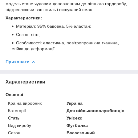
модель стане чудовим доповненням до літнього гардеробу,
підкреслюючи ваш стиль і вишуканий смак.
Характеристики:
Матеріал: 95% бавовна, 5% еластан;
Сезон: літо;
Особливості: еластична, повітропроникна тканина,
стійка до деформації.
Приховати
Характеристики
Основні
Країна виробник
Україна
Категорії
Для військовослужбовців
Стать
Унісекс
Вид виробу
Футболка
Сезон
Всесезонний