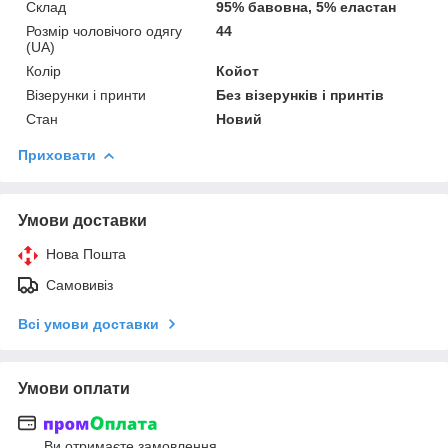
Склад
95% бавовна, 5% еластан
Розмір чоловічого одягу
44
(UA)
Колір
Койот
Візерунки і принти
Без візерунків і принтів
Стан
Новий
Приховати
Умови доставки
Нова Пошта
Самовивіз
Всі умови доставки
Умови оплати
Ви отримаєте замовлення