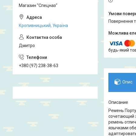
Магазин "Спецназ"
повернення 
Кропивницький, Україна
Дмитро
будь-який то
+380 (97) 238-38-63
Опис
Описание
Ремень Порту
сочетающий э
ремень отлич
язычками обе
адаптировать