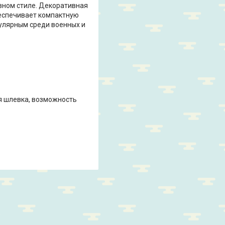
вном стиле. Декоративная
беспечивает компактную
пулярным среди военных и
я шлевка, возможность