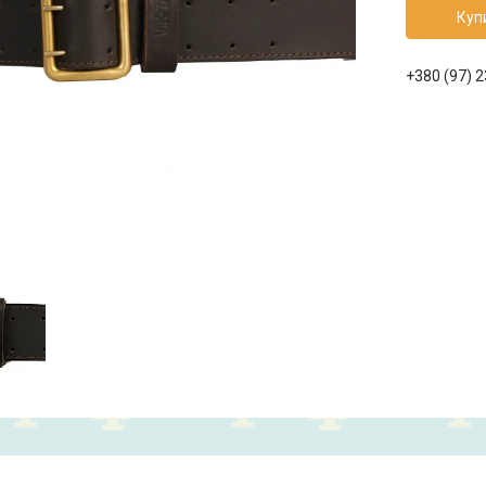
Куп
+380 (97) 