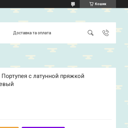
Кошик
Доставка та оплата
 Портупея с латунной пряжкой
евый