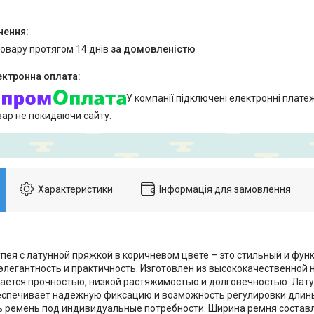
товару протягом 14 днів
за домовленістю
У компанії підключені електронні плате
вар не покидаючи сайту.
Характеристики
Інформація для замовлення
пея с латунной пряжкой в коричневом цвете – это стильный и фун
легантность и практичность. Изготовлен из высококачественной н
ается прочностью, низкой растяжимостью и долговечностью. Лату
спечивает надежную фиксацию и возможность регулировки длины
 ремень под индивидуальные потребности. Ширина ремня составля