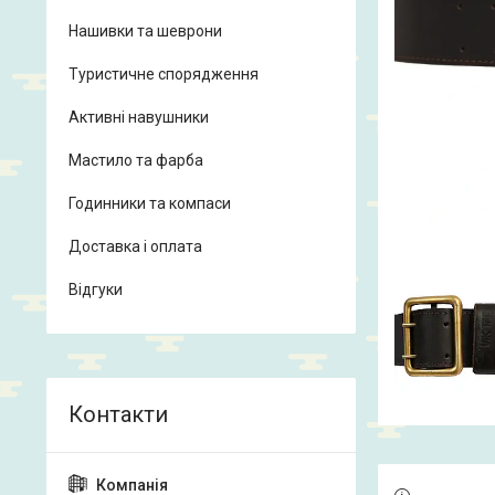
Нашивки та шеврони
Туристичне спорядження
Активні навушники
Мастило та фарба
Годинники та компаси
Доставка і оплата
Відгуки