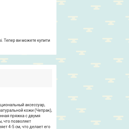
жі. Тепер ви можете купити
кциональный аксессуар,
атуральной кожи (Чепрак),
нная пряжка с двумя
, что позволяет
ет 4-5 см, что делает его