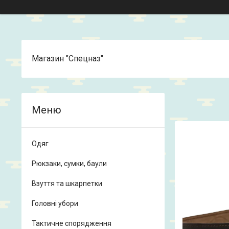
Магазин "Спецназ"
Одяг
Рюкзаки, сумки, баули
Взуття та шкарпетки
Головні убори
Тактичне спорядження