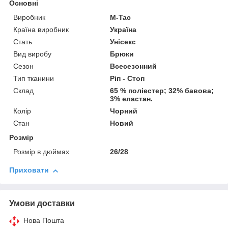
Основні
Виробник
M-Tac
Країна виробник
Україна
Стать
Унісекс
Вид виробу
Брюки
Сезон
Всесезонний
Тип тканини
Ріп - Стоп
Склад
65 % поліестер; 32% бавова;
3% еластан.
Колір
Чорний
Стан
Новий
Розмір
Розмір в дюймах
26/28
Приховати
Умови доставки
Нова Пошта