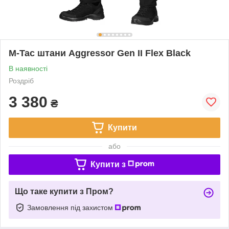
M-Tac штани Aggressor Gen II Flex Black
В наявності
Роздріб
3 380
₴
Купити
або
Купити з
Що таке купити з Пром?
Замовлення під захистом