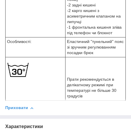
-2 задні кишені
-2 карго кишені з
асиметричним клапаном на
липучці
-1 фронтальна кишеня зліва
під телефон чи блокнот
Особливості:
Еластичний "тунельний" пояс
зі зручним регулюванням
посадки брюк
Прати рекомендується в
делікатному режимі при
температурі не більше 30
градусів
Приховати
Характеристики