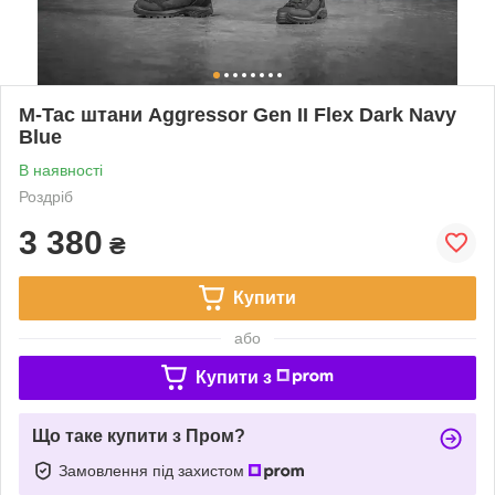
M-Tac штани Aggressor Gen II Flex Dark Navy
Blue
В наявності
Роздріб
3 380
₴
Купити
або
Купити з
Що таке купити з Пром?
Замовлення під захистом