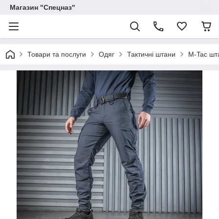
Магазин "Спецназ"
Товари та послуги
Одяг
Тактичні штани
M-Tac шта