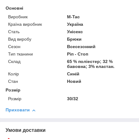
Основні
Виробник
M-Tac
Країна виробник
Україна
Стать
Унісекс
Вид виробу
Брюки
Сезон
Всесезонний
Тип тканини
Ріп - Стоп
Склад
65 % поліестер; 32 %
бавовна; 3% еластан.
Колір
Синій
Стан
Новий
Розмір
Розмір
30/32
Приховати
Умови доставки