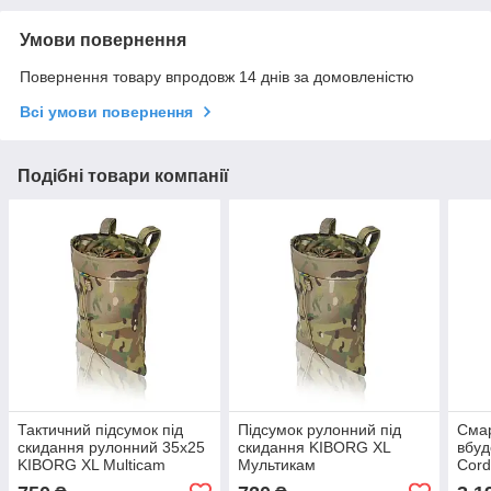
Умови повернення
Повернення товару впродовж 14 днів за домовленістю
Всі умови повернення
Подібні товари компанії
Тактичний підсумок під
Підсумок рулонний під
Смар
скидання рулонний 35x25
скидання KIBORG XL
вбу
KIBORG XL Multicam
Мультикам
Cord