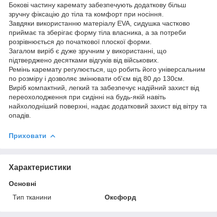
Бокові частину каремату забезпечують додаткову більш
зручну фіксацію до тіла та комфорт при носіння.
Завдяки використанню матеріалу EVA, сидушка частково
приймає та зберігає форму тіла власника, а за потреби
розрівнюється до початкової плоскої форми.
Загалом виріб є дуже зручним у використанні, що
підтверджено десятками відгуків від військових.
Ремінь каремату регулюється, що робить його універсальним
по розміру і дозволяє змінювати об'єм від 80 до 130см.
Виріб компактний, легкий та забезпечує надійний захист від
переохолодження при сидінні на будь-якій навіть
найхолодніший поверхні, надає додатковий захист від вітру та
опадів.
Приховати
Характеристики
Основні
Тип тканини
Оксфорд