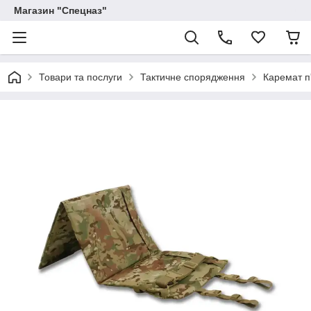
Магазин "Спецназ"
Товари та послуги
Тактичне спорядження
Каремат п