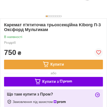
Каремат п'ятиточка трьохсекційна Kiborg П-3
Оксфорд Мультикам
В наявності
Роздріб
750
₴
Купити
або
Купити з
Що таке купити з Пром?
Замовлення під захистом