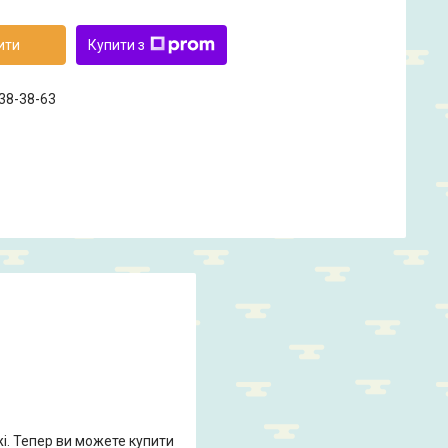
ити
Купити з
238-38-63
жі. Тепер ви можете купити