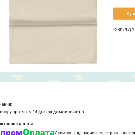
Куп
+380 (97) 
товару протягом 14 днів
за домовленістю
У компанії підключені електронні плате