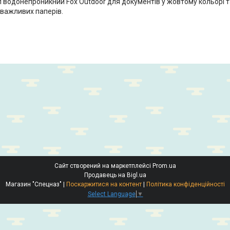
л водонепроникний Fox Outdoor для документів у жовтому кольорі т
 важливих паперів.
Сайт створений на маркетплейсі
Prom.ua
Продавець на Bigl.ua
Магазин "Спецназ" |
Поскаржитися на контент
|
Політика конфіденційності
Select Language
▼