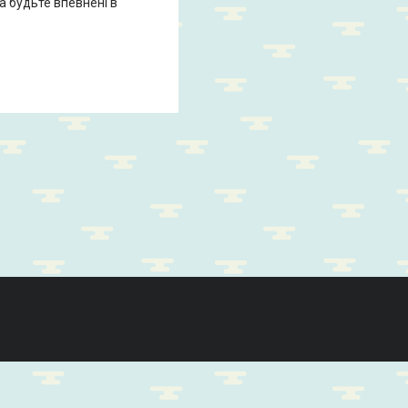
а будьте впевнені в