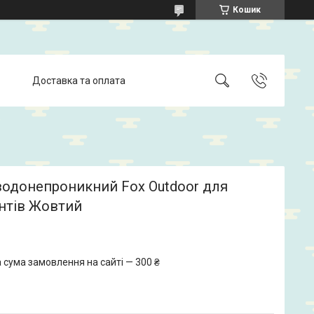
Кошик
Доставка та оплата
водонепроникний Fox Outdoor для
нтів Жовтий
 сума замовлення на сайті — 300 ₴