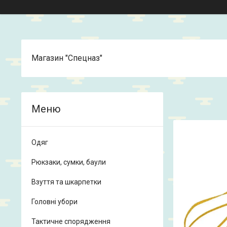
Магазин "Спецназ"
Одяг
Рюкзаки, сумки, баули
Взуття та шкарпетки
Головні убори
Тактичне спорядження