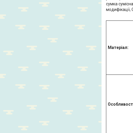
сумка сумісна
модифікації, G
Матерiал:
Особливост