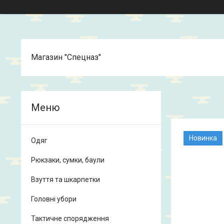
Магазин "Спецназ"
Новинка
Одяг
Рюкзаки, сумки, баули
Взуття та шкарпетки
Головні убори
Тактичне спорядження