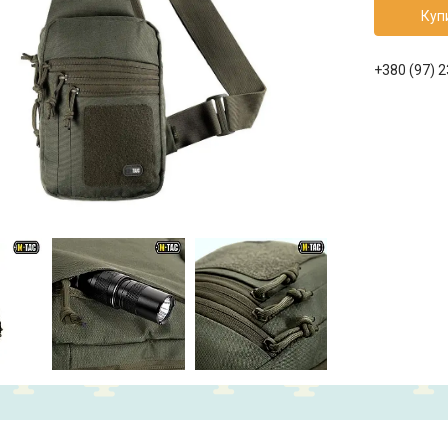
Куп
+380 (97) 