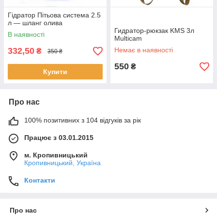
Гідратор Пітьова система 2.5
л — шланг олива
Гидратор-рюкзак KMS 3л
В наявності
Multicam
332,50
Немає в наявності
₴
350 ₴
550
₴
Купити
Про нас
100% позитивних з 104 відгуків за рік
Працює з 03.01.2015
м. Кропивницький
Кропивницький, Україна
Контакти
Про нас