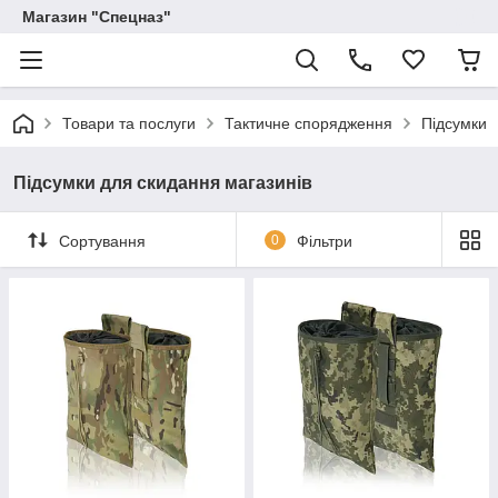
Магазин "Спецназ"
Товари та послуги
Тактичне спорядження
Підсумки
Підсумки для скидання магазинів
Сортування
0
Фільтри