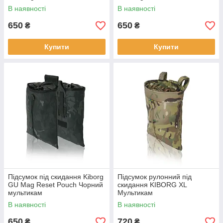
В наявності
В наявності
650
650
₴
₴
Купити
Купити
Підсумок під скидання Kiborg
Підсумок рулонний під
GU Mag Reset Pouch Чорний
скидання KIBORG XL
мультикам
Мультикам
В наявності
В наявності
650
720
₴
₴