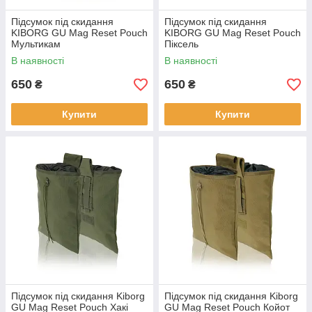
Підсумок під скидання
Підсумок під скидання
KIBORG GU Mag Reset Pouch
KIBORG GU Mag Reset Pouch
Мультикам
Піксель
В наявності
В наявності
650
650
₴
₴
Купити
Купити
Підсумок під скидання Kiborg
Підсумок під скидання Kiborg
GU Mag Reset Pouch Хакі
GU Mag Reset Pouch Койот