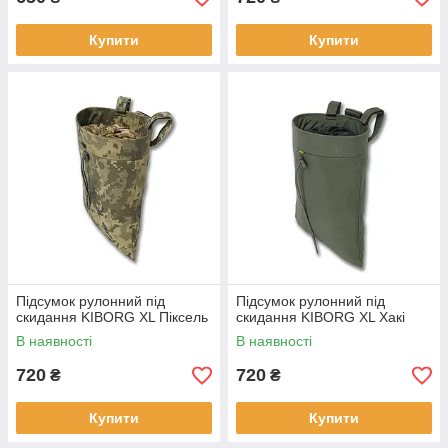
Купити
Купити
Підсумок рулонний під
Підсумок рулонний під
скидання KIBORG XL Піксель
скидання KIBORG XL Хакі
В наявності
В наявності
720
720
₴
₴
Купити
Купити