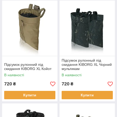
Підсумок рулонный під
Підсумок рулонний під
скидання KIBORG XL Чорний
скидання KIBORG XL Койот
мультикам
В наявності
В наявності
720
720
₴
₴
Купити
Купити